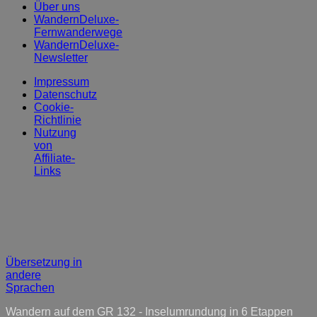
Über uns
WandernDeluxe-
Fernwanderwege
WandernDeluxe-
Newsletter
Impressum
Datenschutz
Cookie-
Richtlinie
Nutzung
von
Affiliate-
Links
Übersetzung in
andere
Sprachen
Wandern auf dem GR 132 - Inselumrundung in 6 Etappen