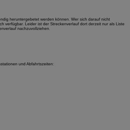
ndig heruntergebetet werden können. Wer sich darauf nicht
ch verfügbar. Leider ist der Streckenverlauf dort derzeit nur als Liste
enverlauf nachzuvollziehen.
nstationen und Abfahrtszeiten: