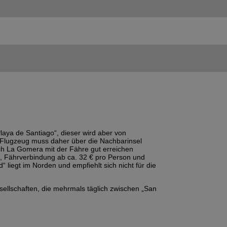
laya de Santiago“, dieser wird aber von
m Flugzeug muss daher über die Nachbarinsel
ich La Gomera mit der Fähre gut erreichen
rt, Fährverbindung ab ca. 32 € pro Person und
“ liegt im Norden und empfiehlt sich nicht für die
sellschaften, die mehrmals täglich zwischen „San