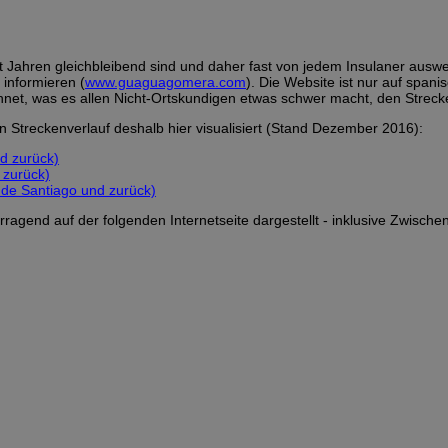
 Jahren gleichbleibend sind und daher fast von jedem Insulaner auswe
 informieren (
www.guaguagomera.com
). Die Website ist nur auf spanis
chnet, was es allen Nicht-Ortskundigen etwas schwer macht, den Streck
en Streckenverlauf deshalb hier visualisiert (Stand Dezember 2016):
nd zurück)
 zurück)
 de Santiago und zurück)
ragend auf der folgenden Internetseite dargestellt - inklusive Zwische