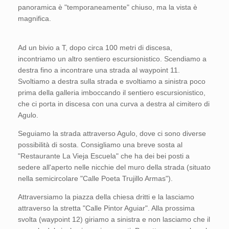
panoramica è "temporaneamente" chiuso, ma la vista è
magnifica.
Ad un bivio a T, dopo circa 100 metri di discesa,
incontriamo un altro sentiero escursionistico. Scendiamo a
destra fino a incontrare una strada al waypoint 11.
Svoltiamo a destra sulla strada e svoltiamo a sinistra poco
prima della galleria imboccando il sentiero escursionistico,
che ci porta in discesa con una curva a destra al cimitero di
Agulo.
Seguiamo la strada attraverso Agulo, dove ci sono diverse
possibilità di sosta. Consigliamo una breve sosta al
"Restaurante La Vieja Escuela" che ha dei bei posti a
sedere all'aperto nelle nicchie del muro della strada (situato
nella semicircolare "Calle Poeta Trujillo Armas").
Attraversiamo la piazza della chiesa dritti e la lasciamo
attraverso la stretta "Calle Pintor Aguiar". Alla prossima
svolta (waypoint 12) giriamo a sinistra e non lasciamo che il