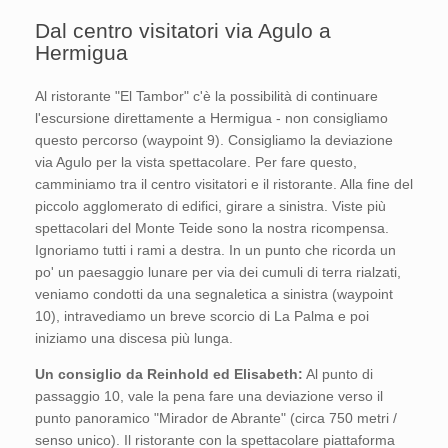
Dal centro visitatori via Agulo a
Hermigua
Al ristorante "El Tambor" c'è la possibilità di continuare
l'escursione direttamente a Hermigua - non consigliamo
questo percorso (waypoint 9). Consigliamo la deviazione
via Agulo per la vista spettacolare. Per fare questo,
camminiamo tra il centro visitatori e il ristorante. Alla fine del
piccolo agglomerato di edifici, girare a sinistra. Viste più
spettacolari del Monte Teide sono la nostra ricompensa.
Ignoriamo tutti i rami a destra. In un punto che ricorda un
po' un paesaggio lunare per via dei cumuli di terra rialzati,
veniamo condotti da una segnaletica a sinistra (waypoint
10), intravediamo un breve scorcio di La Palma e poi
iniziamo una discesa più lunga.
Un consiglio da Reinhold ed Elisabeth:
Al punto di
passaggio 10, vale la pena fare una deviazione verso il
punto panoramico "Mirador de Abrante" (circa 750 metri /
senso unico). Il ristorante con la spettacolare piattaforma