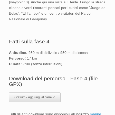
(waypoint 8). Anche qui una vista sul Teide. Lungo la strada
ci sono diversi ristoranti pensati per i turisti come "Juego de
Bolas", "El Tambor" e un centro visitatori del Parco
Nazionale di Garajonay.
Fatti sulla fase 4
Altitudine:
950 m di dislivello / 950 m di discesa
Percorso:
17 km
Durata:
7:00 (senza interruzioni)
Download del percorso - Fase 4 (file
GPX)
Gratuito - Aggiungi al carrello
Tutti gli altri download sono disponibili all'indirizzo
mappe
.