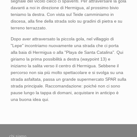
segnale del vicolo cieco ci spaventi. Per attraversare la gola
davanti a noi in direzione di Hermigua, al prossimo bivio
teniamo la destra. Con vista sul Teide camminiamo in
discesa, alla fine della strada solo su gradini di pietra e su
terreno terrazzato.
Dopo aver attraversato la piccola gola, nel villaggio di
"Lepe" incontriamo nuovamente una strada che ci porta
alla baia di Hermigua o alla "Playa de Santa Catalina". Qui
giriamo la prima possibilità a destra (waypoint 13) e
iniziamo la salita verso il centro di Hermigua. Sebbene il
percorso non sia più molto spettacolare e si svolga su una
strada asfaltata, passa un grande supermercato SPAR sulla
strada principale. Raccomandazione: poiché non ci sono
pause lungo la tappa di domani, acquistare in anticipo è
una buona idea qui.
chi siamo