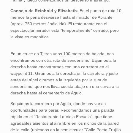
Palma y luego comenzamos un descenso más largo.
Consejo de Reinhold y Elisabeth:
En el punto de ruta 10,
merece la pena desviarse hasta el mirador de Abrante
(aprox. 750 metros / sólo ida). El restaurante con el
espectacular mirador está "temporalmente" cerrado, pero
la vista es magnífica.
En un cruce en T, tras unos 100 metros de bajada, nos
encontramos con otra ruta de senderismo. Bajamos a la
derecha hasta encontrarnos con una carretera en el
waypoint 11. Giramos a la derecha en la carretera y justo
antes del túnel giramos a la izquierda por la ruta de
senderismo, que nos lleva cuesta abajo en una curva a la
derecha hasta el cementerio de Agulo.
Seguimos la carretera por Agulo, donde hay varias
oportunidades para parar. Recomendamos una parada
rápida en el "Restaurante La Vieja Escuela", que tiene
agradables asientos al aire libre en los nichos de la pared
de la calle (ubicados en la semicircular "Calle Poeta Trujillo