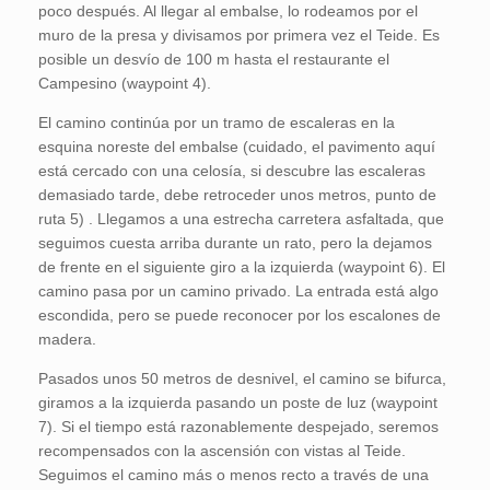
poco después. Al llegar al embalse, lo rodeamos por el
muro de la presa y divisamos por primera vez el Teide. Es
posible un desvío de 100 m hasta el restaurante el
Campesino (waypoint 4).
El camino continúa por un tramo de escaleras en la
esquina noreste del embalse (cuidado, el pavimento aquí
está cercado con una celosía, si descubre las escaleras
demasiado tarde, debe retroceder unos metros, punto de
ruta 5) . Llegamos a una estrecha carretera asfaltada, que
seguimos cuesta arriba durante un rato, pero la dejamos
de frente en el siguiente giro a la izquierda (waypoint 6). El
camino pasa por un camino privado. La entrada está algo
escondida, pero se puede reconocer por los escalones de
madera.
Pasados unos 50 metros de desnivel, el camino se bifurca,
giramos a la izquierda pasando un poste de luz (waypoint
7). Si el tiempo está razonablemente despejado, seremos
recompensados con la ascensión con vistas al Teide.
Seguimos el camino más o menos recto a través de una