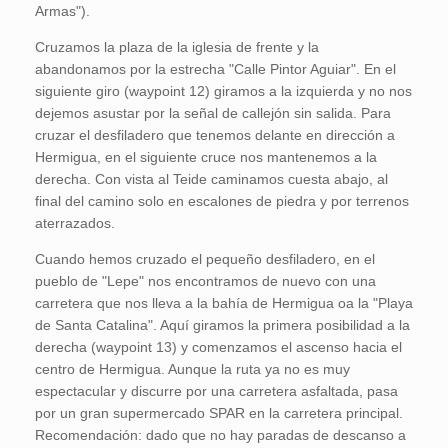
Armas").
Cruzamos la plaza de la iglesia de frente y la
abandonamos por la estrecha "Calle Pintor Aguiar". En el
siguiente giro (waypoint 12) giramos a la izquierda y no nos
dejemos asustar por la señal de callejón sin salida. Para
cruzar el desfiladero que tenemos delante en dirección a
Hermigua, en el siguiente cruce nos mantenemos a la
derecha. Con vista al Teide caminamos cuesta abajo, al
final del camino solo en escalones de piedra y por terrenos
aterrazados.
Cuando hemos cruzado el pequeño desfiladero, en el
pueblo de "Lepe" nos encontramos de nuevo con una
carretera que nos lleva a la bahía de Hermigua oa la "Playa
de Santa Catalina". Aquí giramos la primera posibilidad a la
derecha (waypoint 13) y comenzamos el ascenso hacia el
centro de Hermigua. Aunque la ruta ya no es muy
espectacular y discurre por una carretera asfaltada, pasa
por un gran supermercado SPAR en la carretera principal.
Recomendación: dado que no hay paradas de descanso a