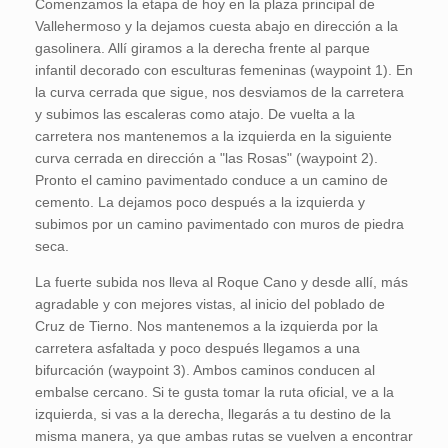
Comenzamos la etapa de hoy en la plaza principal de
Vallehermoso y la dejamos cuesta abajo en dirección a la
gasolinera. Allí giramos a la derecha frente al parque
infantil decorado con esculturas femeninas (waypoint 1). En
la curva cerrada que sigue, nos desviamos de la carretera
y subimos las escaleras como atajo. De vuelta a la
carretera nos mantenemos a la izquierda en la siguiente
curva cerrada en dirección a "las Rosas" (waypoint 2).
Pronto el camino pavimentado conduce a un camino de
cemento. La dejamos poco después a la izquierda y
subimos por un camino pavimentado con muros de piedra
seca.
La fuerte subida nos lleva al Roque Cano y desde allí, más
agradable y con mejores vistas, al inicio del poblado de
Cruz de Tierno. Nos mantenemos a la izquierda por la
carretera asfaltada y poco después llegamos a una
bifurcación (waypoint 3). Ambos caminos conducen al
embalse cercano. Si te gusta tomar la ruta oficial, ve a la
izquierda, si vas a la derecha, llegarás a tu destino de la
misma manera, ya que ambas rutas se vuelven a encontrar