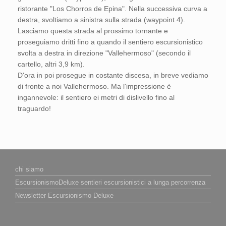
ristorante "Los Chorros de Epina". Nella successiva curva a
destra, svoltiamo a sinistra sulla strada (waypoint 4).
Lasciamo questa strada al prossimo tornante e
proseguiamo dritti fino a quando il sentiero escursionistico
svolta a destra in direzione "Vallehermoso" (secondo il
cartello, altri 3,9 km).
D'ora in poi prosegue in costante discesa, in breve vediamo
di fronte a noi Vallehermoso. Ma l'impressione è
ingannevole: il sentiero ei metri di dislivello fino al
traguardo!
chi siamo
EscursionismoDeluxe sentieri escursionistici a lunga percorrenza
Newsletter Escursionismo Deluxe