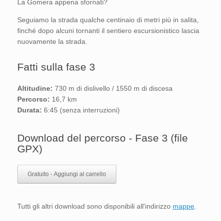
La Gomera appena sfornati?
Seguiamo la strada qualche centinaio di metri più in salita,
finché dopo alcuni tornanti il sentiero escursionistico lascia
nuovamente la strada.
Fatti sulla fase 3
Altitudine:
730 m di dislivello / 1550 m di discesa
Percorso:
16,7 km
Durata:
6:45 (senza interruzioni)
Download del percorso - Fase 3 (file
GPX)
Gratuito - Aggiungi al carrello
Tutti gli altri download sono disponibili all'indirizzo
mappe
.