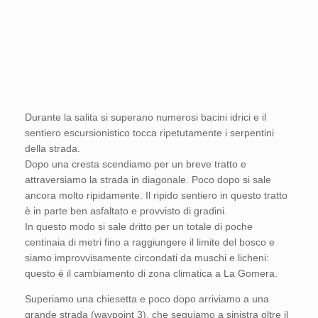
Durante la salita si superano numerosi bacini idrici e il
sentiero escursionistico tocca ripetutamente i serpentini
della strada.
Dopo una cresta scendiamo per un breve tratto e
attraversiamo la strada in diagonale. Poco dopo si sale
ancora molto ripidamente. Il ripido sentiero in questo tratto
è in parte ben asfaltato e provvisto di gradini.
In questo modo si sale dritto per un totale di poche
centinaia di metri fino a raggiungere il limite del bosco e
siamo improvvisamente circondati da muschi e licheni:
questo è il cambiamento di zona climatica a La Gomera.
Superiamo una chiesetta e poco dopo arriviamo a una
grande strada (waypoint 3), che seguiamo a sinistra oltre il