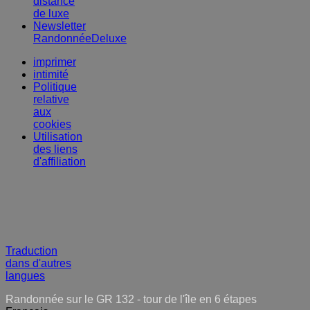
distance
de luxe
Newsletter
RandonnéeDeluxe
imprimer
intimité
Politique
relative
aux
cookies
Utilisation
des liens
d'affiliation
Traduction
dans d'autres
langues
Randonnée sur le GR 132 - tour de l'île en 6 étapes