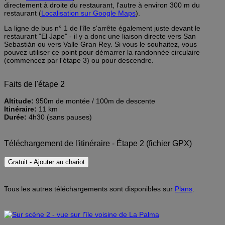
directement à droite du restaurant, l'autre à environ 300 m du
restaurant (
Localisation sur Google Maps
).
La ligne de bus n° 1 de l'île s'arrête également juste devant le
restaurant "El Jape" - il y a donc une liaison directe vers San
Sebastián ou vers Valle Gran Rey. Si vous le souhaitez, vous
pouvez utiliser ce point pour démarrer la randonnée circulaire
(commencez par l'étape 3) ou pour descendre.
Faits de l'étape 2
Altitude:
950m de montée / 100m de descente
Itinéraire:
11 km
Durée:
4h30 (sans pauses)
Téléchargement de l'itinéraire - Étape 2 (fichier GPX)
Gratuit - Ajouter au chariot
Tous les autres téléchargements sont disponibles sur
Plans
.