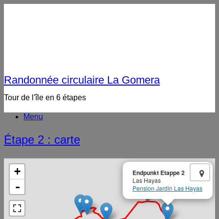
Randonnée circulaire La Gomera
Tour de l'île en 6 étapes
Menu
Étape 2 : carte
×
+
Endpunkt Etappe 2
Las Hayas
-
Pension Jardín Las Hayas