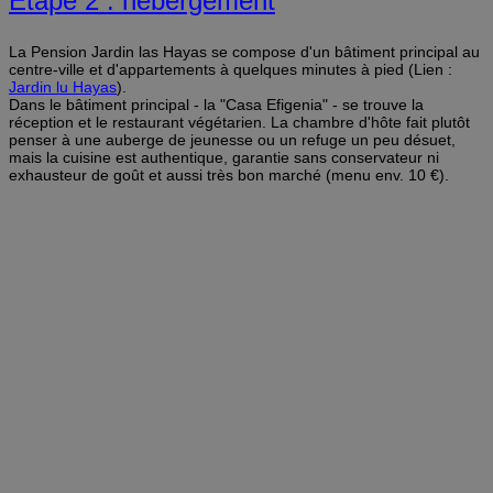
Etape 2 : hébergement
La Pension Jardin las Hayas se compose d'un bâtiment principal au
centre-ville et d'appartements à quelques minutes à pied (Lien :
Jardin lu Hayas
).
Dans le bâtiment principal - la "Casa Efigenia" - se trouve la
réception et le restaurant végétarien. La chambre d'hôte fait plutôt
penser à une auberge de jeunesse ou un refuge un peu désuet,
mais la cuisine est authentique, garantie sans conservateur ni
exhausteur de goût et aussi très bon marché (menu env. 10 €).