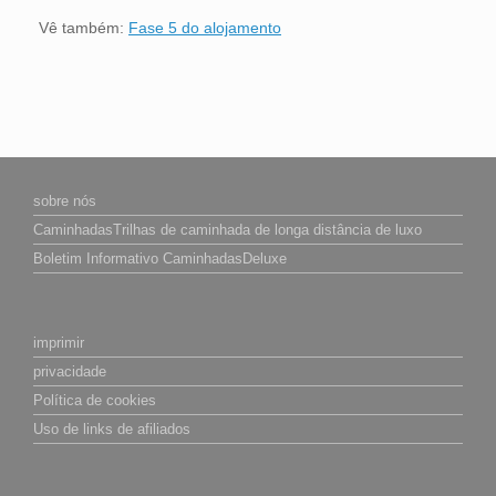
Vê também:
Fase 5 do alojamento
sobre nós
CaminhadasTrilhas de caminhada de longa distância de luxo
Boletim Informativo CaminhadasDeluxe
imprimir
privacidade
Política de cookies
Uso de links de afiliados