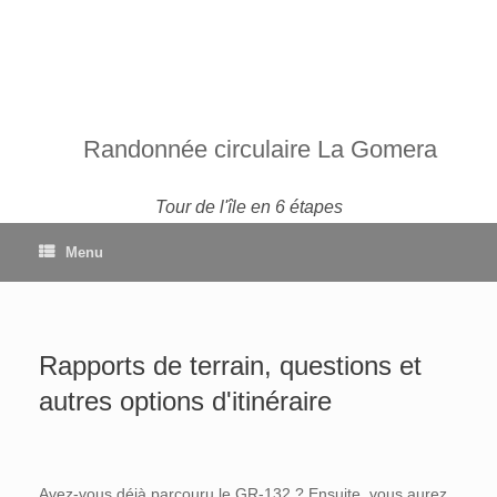
Randonnée circulaire La Gomera
Tour de l'île en 6 étapes
Menu
Rapports de terrain, questions et
autres options d'itinéraire
Avez-vous déjà parcouru le GR-132 ? Ensuite, vous aurez